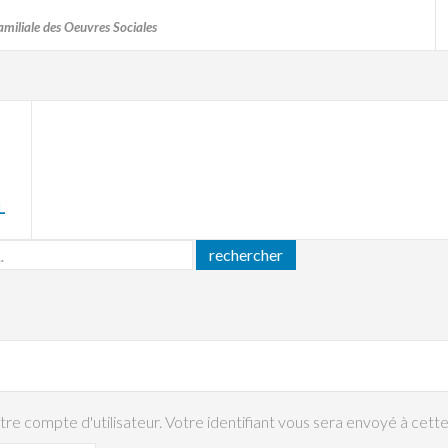
amiliale des Oeuvres Sociales
L
rechercher
votre compte d'utilisateur. Votre identifiant vous sera envoyé à cett